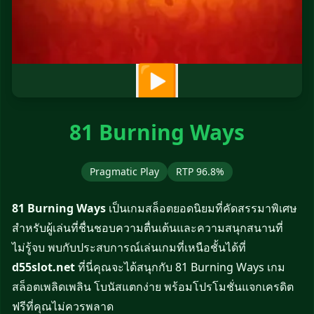
▶
81 Burning Ways
Pragmatic Play
RTP 96.8%
81 Burning Ways
เป็นเกมสล็อตยอดนิยมที่คัดสรรมาพิเศษ
สำหรับผู้เล่นที่ชื่นชอบความตื่นเต้นและความสนุกสนานที่
ไม่รู้จบ พบกับประสบการณ์เล่นเกมที่เหนือชั้นได้ที่
d55slot.net
ที่นี่คุณจะได้สนุกกับ 81 Burning Ways เกม
สล็อตเพลิดเพลิน โบนัสแตกง่าย พร้อมโปรโมชั่นแจกเครดิต
ฟรีที่คุณไม่ควรพลาด