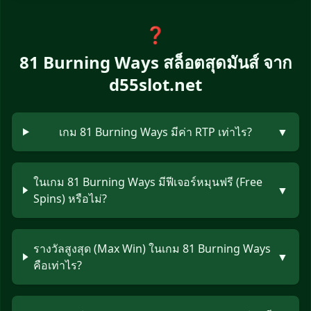
❓
81 Burning Ways สล็อตสุดมันส์ จาก
d55slot.net
เกม 81 Burning Ways มีค่า RTP เท่าไร?
▼
ในเกม 81 Burning Ways มีฟีเจอร์หมุนฟรี (Free
▼
Spins) หรือไม่?
รางวัลสูงสุด (Max Win) ในเกม 81 Burning Ways
▼
คือเท่าไร?