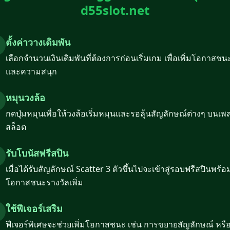
d55slot.net
ตั้งค่าวางเดิมพัน
เลือกจำนวนเงินเดิมพันที่ต้องการก่อนเริ่มเกม เพื่อเพิ่มโอกาสชน
และความสนุก
หมุนวงล้อ
กดปุ่มหมุนเพื่อให้วงล้อเริ่มหมุนและรอลุ้นสัญลักษณ์ต่างๆ บนเพ
สล็อต
รับโบนัสฟรีสปิน
เมื่อได้รับสัญลักษณ์ Scatter 3 ตัวขึ้นไปจะเข้าสู่รอบฟรีสปินพร้อ
โอกาสชนะรางวัลเพิ่ม
ใช้ฟีเจอร์เสริม
ฟีเจอร์พิเศษจะช่วยเพิ่มโอกาสชนะ เช่น การขยายสัญลักษณ์ หรื