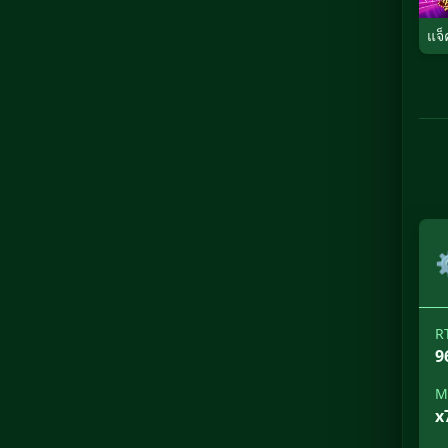
R
9
M
x