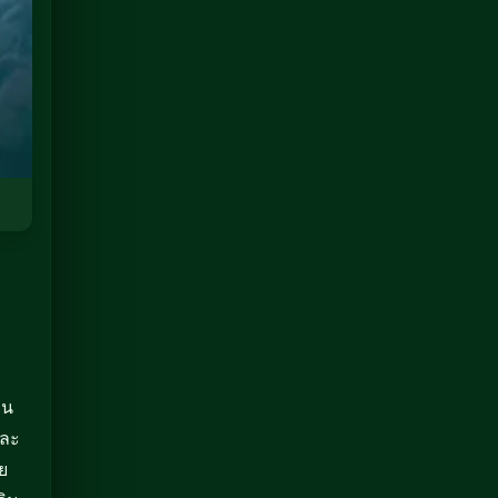
บน
และ
ย