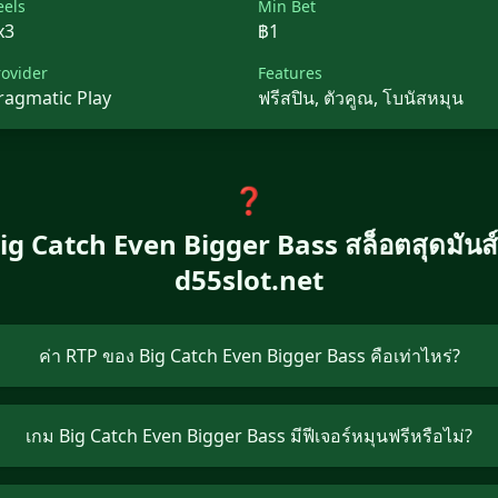
eels
Min Bet
x3
฿1
rovider
Features
ragmatic Play
ฟรีสปิน, ตัวคูณ, โบนัสหมุน
❓
ig Catch Even Bigger Bass สล็อตสุดมันส์ท
d55slot.net
ค่า RTP ของ Big Catch Even Bigger Bass คือเท่าไหร่?
เกม Big Catch Even Bigger Bass มีฟีเจอร์หมุนฟรีหรือไม่?