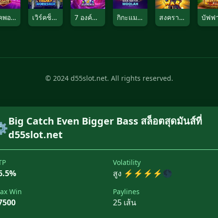
แจ็คพอตเบลซ
เวิร์คช็อปสุดประหลาด
7 องค์ประกอบ
กิกะแมตช์มูล่าห์
สงครามราชวงศ์
© 2024 d55slot.net. All rights reserved.
Big Catch Even Bigger Bass สล็อตสุดมันส์ที่
⚙️
d55slot.net
TP
Volatility
6.5%
สูง ⚡⚡⚡⚡🌑
ax Win
Paylines
7500
25 เส้น