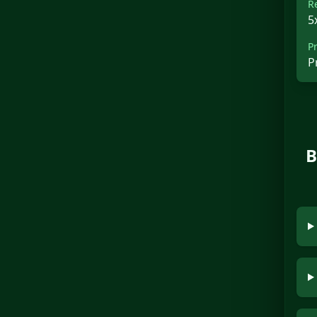
R
5
P
P
B