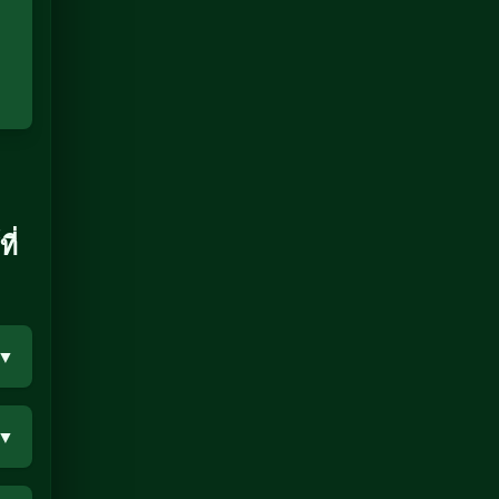
ี่
▼
▼