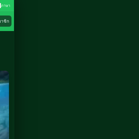
ภาษา
มาชิก