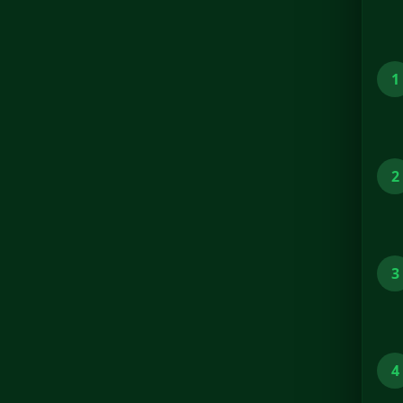
1
2
3
4