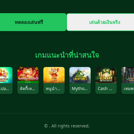
ทดลองเล่นฟรี
เล่นด้วยเงินจริง
เกมแนะนำที่น่าสนใจ
ซุปเปอร์เอซโจ๊กเกอร์
ลัคกี้เหมียว
หนูนำโชค
Mythological Creatures
Cash Or Nothing DNT
© . All rights reserved.