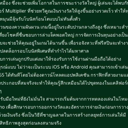
เหมือง ซึ่งจะช่วยเพิ่มโอกาสในการชนะรางวัลใหญ่ ผู้เล่นจะได้พบกั
อร์ Multiplier ที่ช่วยทวีคูณเงินรางวัลให้สูงขึ้นอย่างรวดเร็ว ทำให้ท
มุนมีลุ้นรับโบนัสก้อนโตแบบไม่ทันตั้งตัว
่วนของความผันผวน เกมนี้อยู่ในระดับปานกลางถึงสูง ซึ่งเหมาะสำ
เสี่ยงโชคที่ชื่นชอบการล่าแจ็คพอตใหญ่ การจัดการเงินทุนอย่างเป็น
บจะช่วยให้คุณอยู่ในเกมได้นานขึ้น เพื่อรอจังหวะที่ฟรีสปินจะทำง
ปลดล็อกรอบโบนัสพิเศษที่ทำกำไรได้มหาศาล
บการเล่นถูกปรับแต่งมาให้รองรับการใช้งานผ่านมือถือได้อย่าง
ูรณ์แบบ ไม่ว่าจะเป็นระบบ iOS หรือ Android คุณสามารถเข้าเล่น
55 ได้ทันทีโดยไม่ต้องดาวน์โหลดแอปพลิเคชัน กราฟิกที่สวยงามแ
ยงประกอบที่สมจริงจะทำให้คุณรู้สึกเหมือนได้ไปขุดทองในแคลิฟอร์เ
ๆ
รับมือใหม่ที่ยังไม่มั่นใจ สามารถเริ่มต้นจากการทดลองเล่นในโห
o เพื่อศึกษารอบการออกรางวัลและอัตราการจ่ายเงินก่อนการวาง
้วยเงินจริง ซึ่งเป็นวิธีที่ชาญฉลาดในการสร้างกลยุทธ์การเล่นให้มี
สิทธิภาพสูงสุดก่อนลงสนามจริง