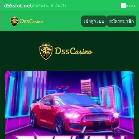
d55slot.net
เดิมพันง่าย ได้เงินจริง
ภาษา
เข้าสู่ระบบ
สมัครสมาชิก