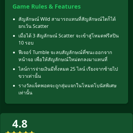
Game Rules & Features
สัญลักษณ์ Wild สามารถแทนที่สัญลักษณ์ใดก็ได้
ยกเว้น Scatter
เมื่อได้ 3 สัญลักษณ์ Scatter จะเข้าสู่โหมดฟรีสปิน
10 รอบ
ฟีเจอร์ Tumble จะลบสัญลักษณ์ที่ชนะออกจาก
หน้าจอ เพื่อให้สัญลักษณ์ใหม่ตกลงมาแทนที่
ไลน์การจ่ายเงินมีทั้งหมด 25 ไลน์ เรียงจากซ้ายไป
ขวาเท่านั้น
รางวัลแจ็คพอตจะถูกสุ่มแจกในโหมดโบนัสพิเศษ
เท่านั้น
4.8