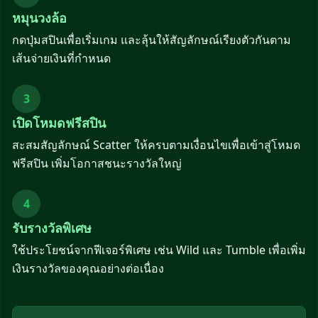
หมุนวงล้อ
กดปุ่มสปินเพื่อเริ่มเกม และลุ้นให้สัญลักษณ์เรียงตัวกันตาม
เส้นจ่ายเงินที่กำหนด
3
เปิดโหมดฟรีสปิน
สะสมสัญลักษณ์ Scatter ให้ครบตามเงื่อนไขเพื่อเข้าสู่โหมด
ฟรีสปิน เพิ่มโอกาสชนะรางวัลใหญ่
4
รับรางวัลพิเศษ
ใช้ประโยชน์จากฟีเจอร์พิเศษ เช่น Wild และ Tumble เพื่อเพิ่ม
เงินรางวัลของคุณอย่างต่อเนื่อง