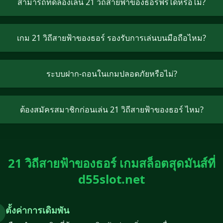
สามารถทดลองเล่น 21 วิถีสายฟ้าของธอร์ฟรีได้หรือไม่?
เกม 21 วิถีสายฟ้าของธอร์ รองรับการเล่นบนมือถือไหม?
ระบบฝาก-ถอนในเกมปลอดภัยหรือไม่?
ต้องสมัครสมาชิกก่อนเล่น 21 วิถีสายฟ้าของธอร์ ไหม?
21 วิถีสายฟ้าของธอร์ เกมสล็อตสุดมันส์ที่
d55slot.net
ตั้งค่าการเดิมพัน