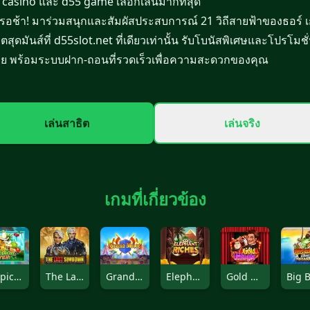
 casino และ d55 game เลือกเล่นมากที่สุด
ารอช้า! มาร่วมสนุกและสัมผัสประสบการณ์ 21 วิถีสายฟ้าของธอร์ 
ตสุดมันส์ที่ d55slot.net ที่เดียวเท่านั้น รับโบนัสพิเศษและโปรโมช
ย พร้อมระบบฝาก-ถอนที่รวดเร็วเพื่อความสะดวกของคุณ
เล่นสาธิต
เล่นจริง
เกมที่เกี่ยวข้อง
Tropical Crush
The Last Sundown
Grand Melee
Elephant Riches
Gold Magic