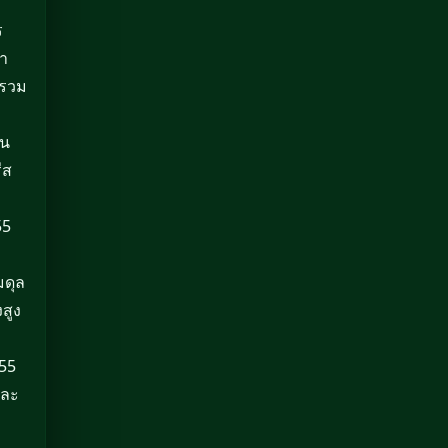
ร
้า
 รวม
ิน
ีส
55
มดุล
สูง
55
และ