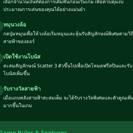
เลือกจำนวนเงินที่ต้องการเดิมพันก่อนเริ่มเกม เพื่อควบคุมงบ
ประมาณการเล่นของคุณได้อย่างแม่นยำ
หมุนวงล้อ
กดปุ่มหมุนเพื่อให้วงล้อเริ่มหมุนและลุ้นรับสัญลักษณ์พิเศษตามวิถ
สายฟ้าของธอร์
เปิดใช้งานโบนัส
สะสมสัญลักษณ์ Scatter 3 ตัวขึ้นไปเพื่อเปิดโหมดฟรีสปินและรับ
โบนัสเพิ่มขึ้น
รับรางวัลสายฟ้า
เมื่อแถบพลังสายฟ้าสะสมเต็ม จะได้รับรางวัลพิเศษและตัวคูณเพิ่
มากขึ้นในเกม
Game Rules & Features