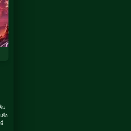
ื่น
พื่อ
ี่