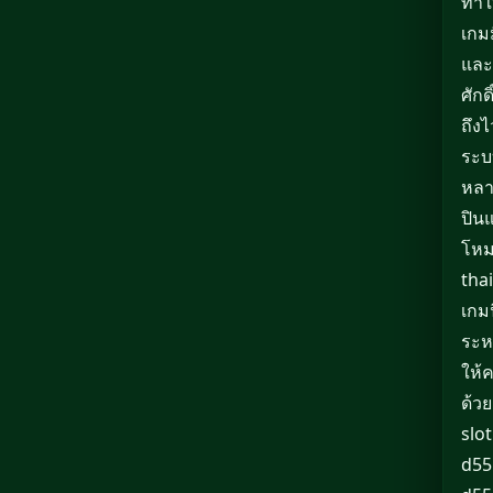
ทำให
เกม
และ
ศัก
ถึง
ระบ
หลา
ปิน
โหมด
tha
เกมน
ระห
ให้ค
ด้ว
slot
d55.