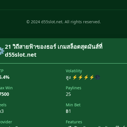
© 2024 d55slot.net. All rights reserved.
21 วิถีสายฟ้าของธอร์ เกมสล็อตสุดมันส์ที่
⚙️
d55slot.net
TP
Volatility
6.4%
สูง ⚡⚡⚡⚡🌑
ax Win
Paylines
7500
25
eels
Min Bet
x3
฿1
rovider
Features