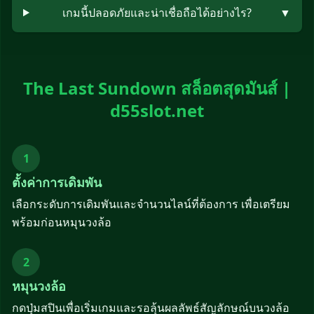
เกมนี้ปลอดภัยและน่าเชื่อถือได้อย่างไร?
▼
The Last Sundown สล็อตสุดมันส์ |
d55slot.net
1
ตั้งค่าการเดิมพัน
เลือกระดับการเดิมพันและจำนวนไลน์ที่ต้องการ เพื่อเตรียม
พร้อมก่อนหมุนวงล้อ
2
หมุนวงล้อ
กดปุ่มสปินเพื่อเริ่มเกมและรอลุ้นผลลัพธ์สัญลักษณ์บนวงล้อ