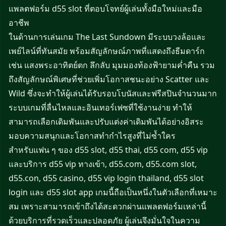
แพลตฟอร์ม d55 slot ที่ตอบโจทย์ผู้เล่นทั้งมือใหม่และมือ
อาชีพ
ในด้านการเล่นเกม The Last Sundown มีระบบวงล้อและ
เพย์ไลน์ที่ทันสมัย พร้อมสัญลักษณ์ภาพที่แสดงถึงธีมดาร์ก
เช่น แสงพระอาทิตย์ตก ลึกลับ มุมมองท้องฟ้ายามค่ำคืน รวม
ถึงสัญลักษณ์พิเศษที่ช่วยเพิ่มโอกาสชนะอย่าง Scatter และ
Wild ซึ่งจะทำให้ผู้เล่นได้รับรอบโบนัสและฟรีสปินจำนวนมาก
ระบบเกมที่ลื่นไหลและอินเทอร์เฟซที่ใช้งานง่าย ทำให้
สามารถเลือกเดิมพันและปรับแต่งค่าเดิมพันได้อย่างอิสระ
มอบความสนุกและโอกาสทำกำไรสูงที่ไม่ซ้ำใคร
สำหรับแฟน ๆ ของ d55 slot, d55 thai, d55 com, d55 vip
และบริการ d55 vip ทางเข้า, d55.com, d55.com slot,
d55.con, d55 casino, d55 vip login thailand, d55 slot
login และ d55 slot app เกมนี้ถือเป็นหนึ่งในตัวเลือกที่เหมาะ
สม เพราะสามารถเข้าถึงได้สะดวกผ่านแพลตฟอร์มเหล่านี้
ด้วยบริการที่รวดเร็วและปลอดภัย ผู้เล่นจึงมั่นใจในความ