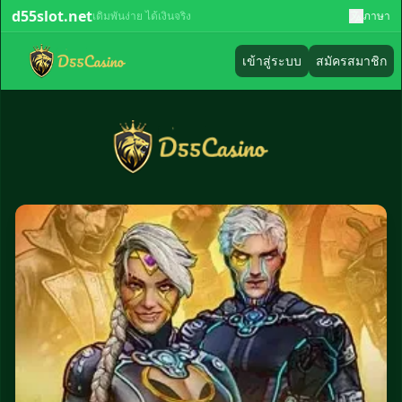
d55slot.net
เดิมพันง่าย ได้เงินจริง
ภาษา
เข้าสู่ระบบ
สมัครสมาชิก