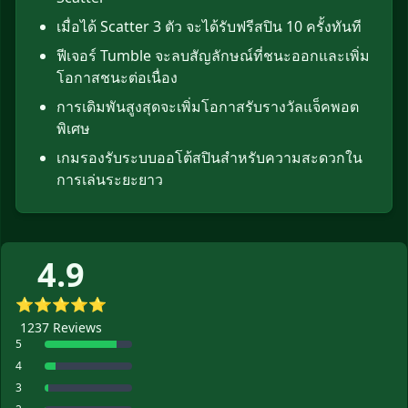
เมื่อได้ Scatter 3 ตัว จะได้รับฟรีสปิน 10 ครั้งทันที
ฟีเจอร์ Tumble จะลบสัญลักษณ์ที่ชนะออกและเพิ่ม
โอกาสชนะต่อเนื่อง
การเดิมพันสูงสุดจะเพิ่มโอกาสรับรางวัลแจ็คพอต
พิเศษ
เกมรองรับระบบออโต้สปินสำหรับความสะดวกใน
การเล่นระยะยาว
4.9
⭐⭐⭐⭐⭐
1237 Reviews
5
4
3