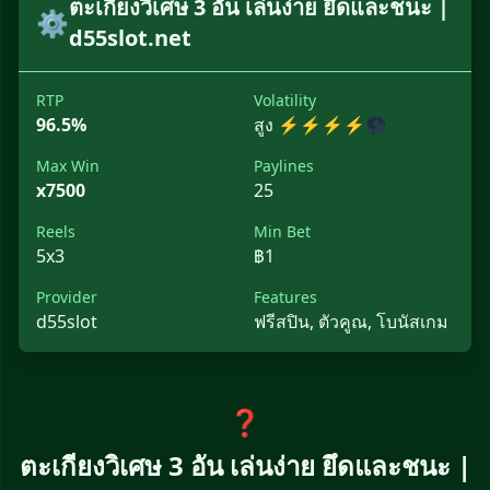
ตะเกียงวิเศษ 3 อัน เล่นง่าย ยึดและชนะ |
⚙️
d55slot.net
RTP
Volatility
96.5%
สูง ⚡⚡⚡⚡🌑
Max Win
Paylines
x7500
25
Reels
Min Bet
5x3
฿1
Provider
Features
d55slot
ฟรีสปิน, ตัวคูณ, โบนัสเกม
❓
ตะเกียงวิเศษ 3 อัน เล่นง่าย ยึดและชนะ |