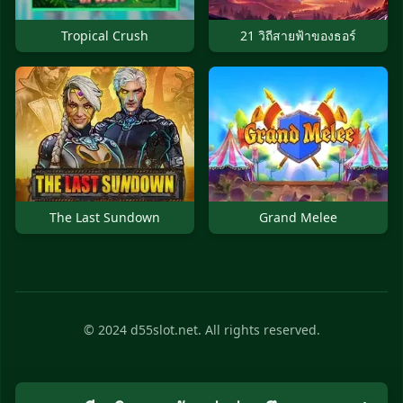
Tropical Crush
21 วิถีสายฟ้าของธอร์
The Last Sundown
Grand Melee
© 2024 d55slot.net. All rights reserved.