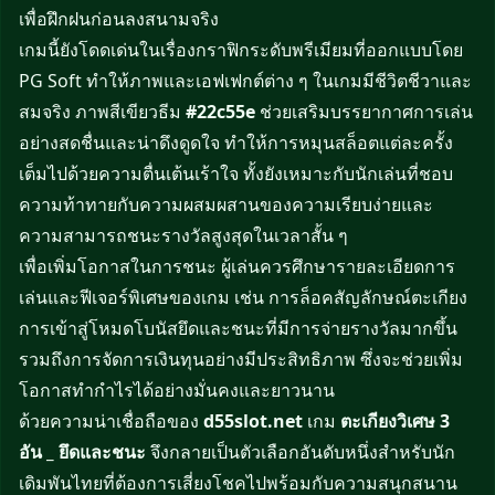
เพื่อฝึกฝนก่อนลงสนามจริง
เกมนี้ยังโดดเด่นในเรื่องกราฟิกระดับพรีเมียมที่ออกแบบโดย
PG Soft ทำให้ภาพและเอฟเฟกต์ต่าง ๆ ในเกมมีชีวิตชีวาและ
สมจริง ภาพสีเขียวธีม
#22c55e
ช่วยเสริมบรรยากาศการเล่น
อย่างสดชื่นและน่าดึงดูดใจ ทำให้การหมุนสล็อตแต่ละครั้ง
เต็มไปด้วยความตื่นเต้นเร้าใจ ทั้งยังเหมาะกับนักเล่นที่ชอบ
ความท้าทายกับความผสมผสานของความเรียบง่ายและ
ความสามารถชนะรางวัลสูงสุดในเวลาสั้น ๆ
เพื่อเพิ่มโอกาสในการชนะ ผู้เล่นควรศึกษารายละเอียดการ
เล่นและฟีเจอร์พิเศษของเกม เช่น การล็อคสัญลักษณ์ตะเกียง
การเข้าสู่โหมดโบนัสยึดและชนะที่มีการจ่ายรางวัลมากขึ้น
รวมถึงการจัดการเงินทุนอย่างมีประสิทธิภาพ ซึ่งจะช่วยเพิ่ม
โอกาสทำกำไรได้อย่างมั่นคงและยาวนาน
ด้วยความน่าเชื่อถือของ
d55slot.net
เกม
ตะเกียงวิเศษ 3
อัน _ ยึดและชนะ
จึงกลายเป็นตัวเลือกอันดับหนึ่งสำหรับนัก
เดิมพันไทยที่ต้องการเสี่ยงโชคไปพร้อมกับความสนุกสนาน