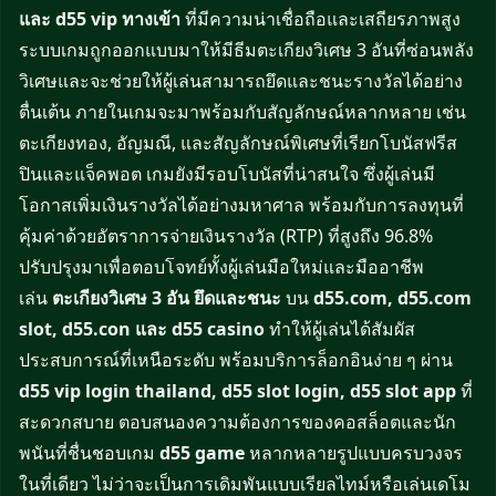
และ d55 vip ทางเข้า
ที่มีความน่าเชื่อถือและเสถียรภาพสูง
ระบบเกมถูกออกแบบมาให้มีธีมตะเกียงวิเศษ 3 อันที่ซ่อนพลัง
วิเศษและจะช่วยให้ผู้เล่นสามารถยึดและชนะรางวัลได้อย่าง
ตื่นเต้น ภายในเกมจะมาพร้อมกับสัญลักษณ์หลากหลาย เช่น
ตะเกียงทอง, อัญมณี, และสัญลักษณ์พิเศษที่เรียกโบนัสฟรีส
ปินและแจ็คพอต เกมยังมีรอบโบนัสที่น่าสนใจ ซึ่งผู้เล่นมี
โอกาสเพิ่มเงินรางวัลได้อย่างมหาศาล พร้อมกับการลงทุนที่
คุ้มค่าด้วยอัตราการจ่ายเงินรางวัล (RTP) ที่สูงถึง 96.8%
ปรับปรุงมาเพื่อตอบโจทย์ทั้งผู้เล่นมือใหม่และมืออาชีพ
เล่น
ตะเกียงวิเศษ 3 อัน ยึดและชนะ
บน
d55.com, d55.com
slot, d55.con และ d55 casino
ทำให้ผู้เล่นได้สัมผัส
ประสบการณ์ที่เหนือระดับ พร้อมบริการล็อกอินง่าย ๆ ผ่าน
d55 vip login thailand, d55 slot login, d55 slot app
ที่
สะดวกสบาย ตอบสนองความต้องการของคอสล็อตและนัก
พนันที่ชื่นชอบเกม
d55 game
หลากหลายรูปแบบครบวงจร
ในที่เดียว ไม่ว่าจะเป็นการเดิมพันแบบเรียลไทม์หรือเล่นเดโม