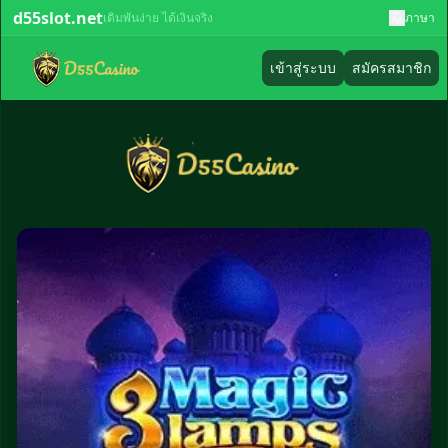
d55slot.net
เดิมพันง่าย ได้เงินจริง
ภาษา
เข้าสู่ระบบ
สมัครสมาชิก