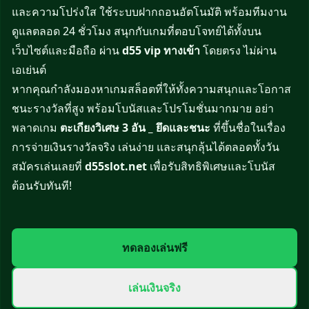
และความโปร่งใส ใช้ระบบฝากถอนอัตโนมัติ พร้อมทีมงาน
ดูแลตลอด 24 ชั่วโมง สนุกกับเกมที่ตอบโจทย์ได้ทั้งบน
เว็บไซต์และมือถือ ผ่าน
d55 vip ทางเข้า
โดยตรง ไม่ผ่าน
เอเย่นต์
หากคุณกำลังมองหาเกมสล็อตที่ให้ทั้งความสนุกและโอกาส
ชนะรางวัลที่สูง พร้อมโบนัสและโปรโมชั่นมากมาย อย่า
พลาดเกม
ตะเกียงวิเศษ 3 อัน _ ยึดและชนะ
ที่ขึ้นชื่อในเรื่อง
การจ่ายเงินรางวัลจริง เล่นง่าย และสนุกลุ้นได้ตลอดทั้งวัน
สมัครเล่นเลยที่
d55slot.net
เพื่อรับสิทธิพิเศษและโบนัส
ต้อนรับทันที!
ทดลองเล่นฟรี
เล่นเงินจริง