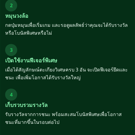
2
หมุนวงล้อ
กดปุ่มหมุนเพื่อเริ่มเกม และรอดูผลลัพธ์ว่าคุณจะได้รับรางวัล
หรือโบนัสพิเศษหรือไม่
3
เปิดใช้งานฟีเจอร์พิเศษ
เมื่อได้สัญลักษณ์ตะเกียงวิเศษครบ 3 อัน จะเปิดฟีเจอร์ยึดและ
ชนะ เพื่อเพิ่มโอกาสได้รับรางวัลใหญ่
4
เก็บรวบรวมรางวัล
รับรางวัลจากการชนะ พร้อมสะสมโบนัสพิเศษเพื่อโอกาส
ชนะที่มากขึ้นในรอบต่อไป