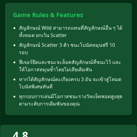
Game Rules & Features
สัญลักษณ์ Wild สามารถแทนที่สัญลักษณ์อื่น ๆ ได้
ทั้งหมด ยกเว้น Scatter
สัญลักษณ์ Scatter 3 ตัว ชนะโบนัสหมุนฟรี 10
รอบ
ฟีเจอร์ยึดและชนะจะล็อคสัญลักษณ์ที่ชนะไว้ และ
ให้โอกาสหมุนซ้ำโดยไม่เสียเดิมพัน
หากได้สัญลักษณ์ตะเกียงครบ 3 อัน จะเข้าสู่โหมด
โบนัสพิเศษทันที
ทุกรอบการเล่นมีโอกาสชนะรางวัลแจ็คพอตสูงสุด
ตามระดับการเดิมพันของคุณ
4.8